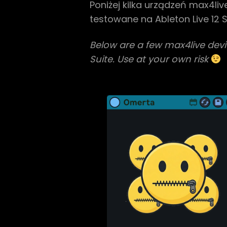
Poniżej kilka urządzeń max4li
testowane na Ableton Live 12 
Below are a few max4live devic
Suite. Use at your own risk