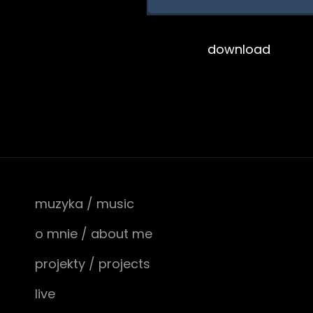
download
muzyka / music
o mnie / about me
projekty / projects
live