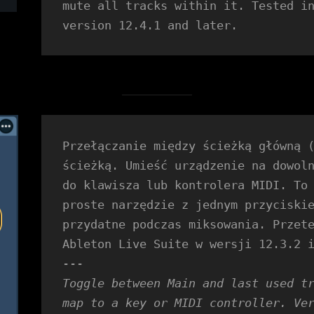
mute all tracks within it. Tested in
version 12.4.1 and later.
Przełączanie między ścieżką główną (
ścieżką. Umieść urządzenie na dowoln
do klawisza lub kontrolera MIDI. To 
proste narzędzie z jednym przyciskie
przydatne podczas miksowania. Przete
Ableton Live Suite w wersji 12.3.2 
---
Toggle between Main and last used tr
map to a key or MIDI controller. Ver